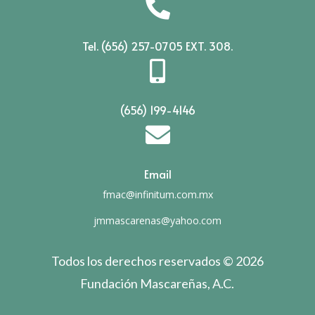

Tel. (656) 257-0705 EXT. 308.

(656) 199-4146

Email
fmac@infinitum.com.mx
jmmascarenas@yahoo.com
Todos los derechos reservados © 2026
Fundación Mascareñas, A.C.